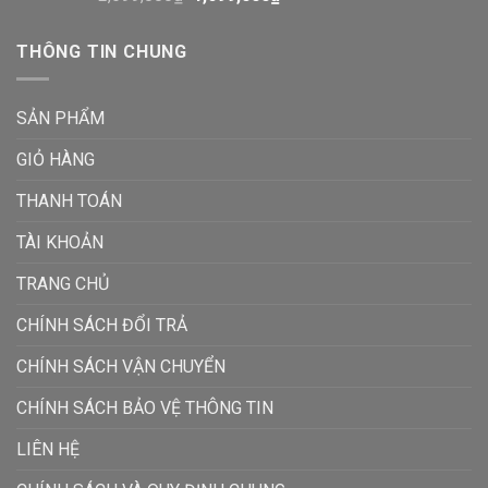
THÔNG TIN CHUNG
SẢN PHẨM
GIỎ HÀNG
THANH TOÁN
TÀI KHOẢN
TRANG CHỦ
CHÍNH SÁCH ĐỔI TRẢ
CHÍNH SÁCH VẬN CHUYỂN
CHÍNH SÁCH BẢO VỆ THÔNG TIN
LIÊN HỆ