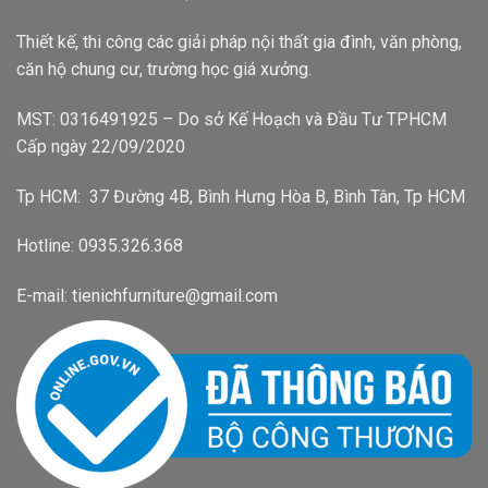
Thiết kế, thi công các giải pháp nội thất gia đình, văn phòng,
căn hộ chung cư, trường học giá xưởng.
MST: 0316491925 – Do sở Kế Hoạch và Đầu Tư TPHCM
Cấp ngày 22/09/2020
Tp HCM: 37 Đường 4B, Bình Hưng Hòa B, Bình Tân, Tp HCM
Hotline: 0935.326.368
E-mail: tienichfurniture@gmail.com