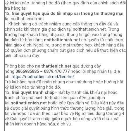
kỳ lợi ích nào từ hàng hóa đó (theo quy định của chính sách đổi
trả hàng tại
12. Giải quyết hậu quả do lỗi nhập sai thông tin thương mại
tại
noithattienich.net
– Khách hàng có trách nhiệm cung cấp thông tin đầy đủ và
chính xác khi tham gia giao dịch tại noithattienich.net. Trong
trường hợp khách hàng nhập sai thông tin gửi vào trang thông
tin điện tử bán hàng
noithattienich.net
có quyền từ chối thực
hiện giao dịch. Ngoài ra, trong mọi trường hợp, khách hàng đều
có quyền đơn phương chấm dứt giao dịch nếu đã thực hiện các
biện pháp sau đây:
Thông báo cho
noithattienich.net
qua đường dây
nóng
0866985885
–
0879.470.777
hoặc lời nhập nhắn tại địa
chỉ
https://noithattienich.net/lien-he/
Trả lại hàng hoá đã nhận nhưng chưa sử dụng hoặc hưởng bất
kỳ lợi ích nào từ hàng hóa đó.
13. Giải quyết tranh chấp
– Bất kỳ tranh cãi, khiếu nại hoặc
tranh chấp phát sinh từ hoặc liên quan đến giao dịch
tại
noithattienich.net
hoặc các Quy định và Điều kiện này đều
sẽ được giải quyết bằng hình thức thương lượng, hòa giải, trọng
tài và/hoặc Tòa án theo Luật bảo vệ Người tiêu dùng Chương 4
về Giải quyết tranh chấp giữa người tiêu dùng và tổ chức, cá
nhân kinh doanh hàng hóa, dịch vụ.