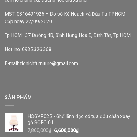
MST: 0316491925 – Do sở Kế Hoạch và Đầu Tư TPHCM
Cấp ngày 22/09/2020
Tp HCM: 37 Đường 4B, Bình Hưng Hòa B, Bình Tân, Tp HCM
Hotline: 0935.326.368
E-mail: tienichfurniture@gmail.com
SẢN PHẨM
HOGVP025 - Ghế lãnh đạo có tựa đầu chân xoay
gỗ SOFO 01
7,800,000
₫
6,600,000
₫