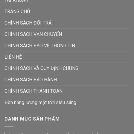
TÀI KHOẢN
TRANG CHỦ
CHÍNH SÁCH ĐỔI TRẢ
CHÍNH SÁCH VẬN CHUYỂN
CHÍNH SÁCH BẢO VỆ THÔNG TIN
LIÊN HỆ
CHÍNH SÁCH VÀ QUY ĐỊNH CHUNG
CHÍNH SÁCH BẢO HÀNH
CHÍNH SÁCH THANH TOÁN
Đèn năng lượng mặt trời siêu sáng
DANH MỤC SẢN PHẨM