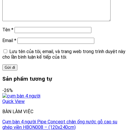
Tên
*
Email
*
Lưu tên của tôi, email, và trang web trong trình duyệt này
cho lần bình luận kế tiếp của tôi.
Sản phẩm tương tự
-26%
Quick View
BÀN LÀM VIỆC
Cụm bàn 4 người Pipe Concept chân ống nước gỗ cao su
ghép viền HBON008 – (120x240cm)