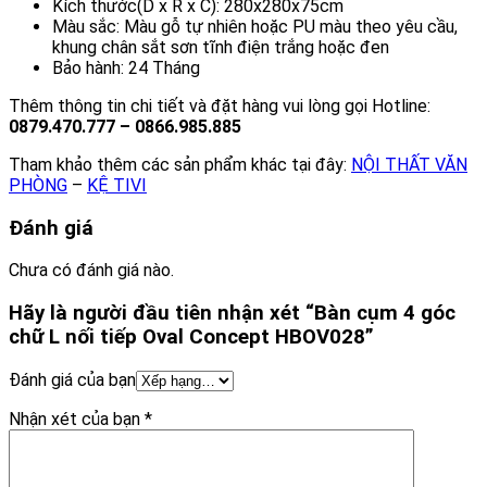
Kích thước(D x R x C): 280x280x75cm
Màu sắc: Màu gỗ tự nhiên hoặc PU màu theo yêu cầu,
khung chân sắt sơn tĩnh điện trắng hoặc đen
Bảo hành: 24 Tháng
Thêm thông tin chi tiết và đặt hàng vui lòng gọi Hotline:
0879.470.777 – 0866.985.885
Tham khảo thêm các sản phẩm khác tại đây:
NỘI THẤT VĂN
PHÒNG
–
KỆ TIVI
Đánh giá
Chưa có đánh giá nào.
Hãy là người đầu tiên nhận xét “Bàn cụm 4 góc
chữ L nối tiếp Oval Concept HBOV028”
Đánh giá của bạn
Nhận xét của bạn
*