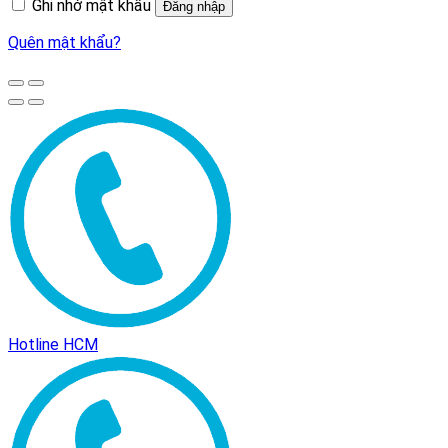
Ghi nhớ mật khẩu
Đăng nhập
Quên mật khẩu?
Hotline HCM