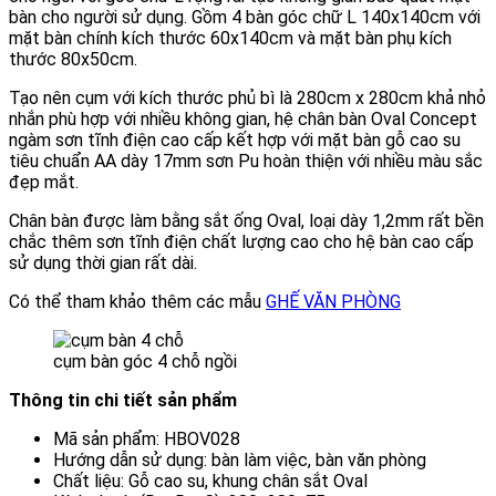
bàn cho người sử dụng. Gồm 4 bàn góc chữ L 140x140cm với
mặt bàn chính kích thước 60x140cm và mặt bàn phụ kích
thước 80x50cm.
Tạo nên cụm với kích thước phủ bì là 280cm x 280cm khả nhỏ
nhắn phù hợp với nhiều không gian, hệ chân bàn Oval Concept
ngàm sơn tĩnh điện cao cấp kết hợp với mặt bàn gỗ cao su
tiêu chuẩn AA dày 17mm sơn Pu hoàn thiện với nhiều màu sắc
đẹp mắt.
Chân bàn được làm bằng sắt ống Oval, loại dày 1,2mm rất bền
chắc thêm sơn tĩnh điện chất lượng cao cho hệ bàn cao cấp
sử dụng thời gian rất dài.
Có thể tham khảo thêm các mẫu
GHẾ VĂN PHÒNG
cụm bàn góc 4 chỗ ngồi
Thông tin chi tiết sản phẩm
Mã sản phẩm: HBOV028
Hướng dẫn sử dụng: bàn làm việc, bàn văn phòng
Chất liệu: Gỗ cao su, khung chân sắt Oval