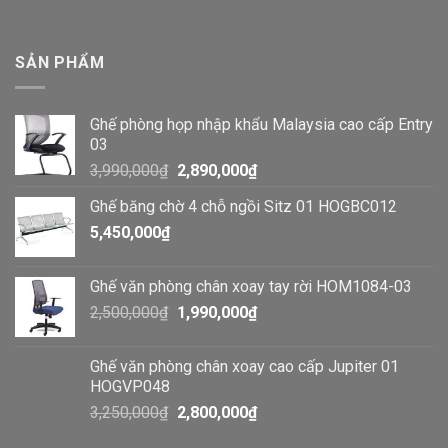
SẢN PHẨM
Ghế phòng họp nhập khẩu Malaysia cao cấp Entry
03
3,990,000
₫
2,890,000
₫
Ghế băng chờ 4 chỗ ngồi Sitz 01 HOGBC012
5,450,000
₫
Ghế văn phòng chân xoay tay rời HOM1084-03
2,500,000
₫
1,990,000
₫
Ghế văn phòng chân xoay cao cấp Jupiter 01
HOGVP048
3,250,000
₫
2,800,000
₫