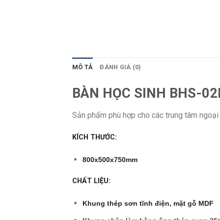
MÔ TẢ
ĐÁNH GIÁ (0)
BÀN HỌC SINH BHS-02
Sản phẩm phù hợp cho các trung tâm ngoại
KÍCH THƯỚC:
800x500x750mm
CHẤT LIỆU:
Khung thép sơn tĩnh điện, mặt gỗ MDF