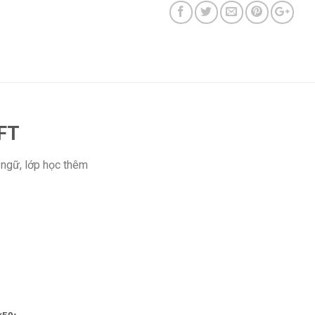
FT
 ngữ, lớp học thêm