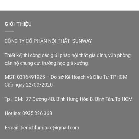
GIỚI THIỆU
CÔNG TY CỔ PHẦN NỘI THẤT SUNWAY
Thiết kế, thi công các giải pháp nội thất gia đình, văn phòng,
căn hộ chung cư, trường học giá xưởng.
MST: 0316491925 – Do sở Kế Hoạch và Đầu Tư TPHCM
Cấp ngày 22/09/2020
Tp HCM: 37 Đường 4B, Bình Hưng Hòa B, Bình Tân, Tp HCM
Hotline: 0935.326.368
E-mail: tienichfurniture@gmail.com