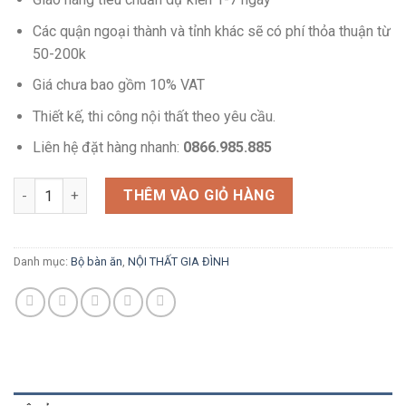
Các quận ngoại thành và tỉnh khác sẽ có phí thỏa thuận từ
50-200k
Giá chưa bao gồm 10% VAT
Thiết kế, thi công nội thất theo yêu cầu.
Liên hệ đặt hàng nhanh:
0866.985.885
Bộ bàn ghế ăn XConcept 4 người - CBBA012 số lượng
THÊM VÀO GIỎ HÀNG
Danh mục:
Bộ bàn ăn
,
NỘI THẤT GIA ĐÌNH