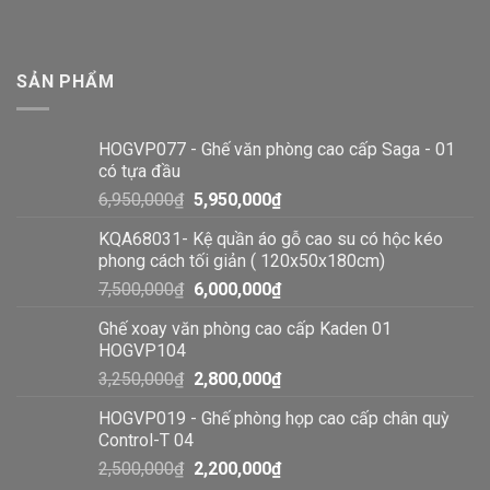
SẢN PHẨM
HOGVP077 - Ghế văn phòng cao cấp Saga - 01
có tựa đầu
6,950,000
₫
5,950,000
₫
KQA68031- Kệ quần áo gỗ cao su có hộc kéo
phong cách tối giản ( 120x50x180cm)
7,500,000
₫
6,000,000
₫
Ghế xoay văn phòng cao cấp Kaden 01
HOGVP104
3,250,000
₫
2,800,000
₫
HOGVP019 - Ghế phòng họp cao cấp chân quỳ
Control-T 04
2,500,000
₫
2,200,000
₫