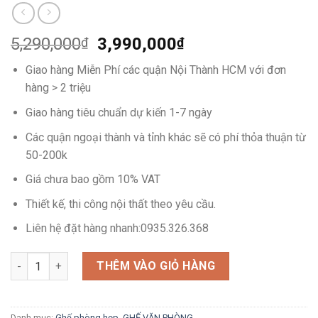
5,290,000
3,990,000
₫
₫
Giao hàng Miễn Phí các quận Nội Thành HCM với đơn
hàng > 2 triệu
Giao hàng tiêu chuẩn dự kiến 1-7 ngày
Các quận ngoại thành và tỉnh khác sẽ có phí thỏa thuận từ
50-200k
Giá chưa bao gồm 10% VAT
Thiết kế, thi công nội thất theo yêu cầu.
Liên hệ đặt hàng nhanh:0935.326.368
Ghế chân quỳ cao cấp Wallas 03 số lượng
THÊM VÀO GIỎ HÀNG
Danh mục:
Ghế phòng họp
,
GHẾ VĂN PHÒNG