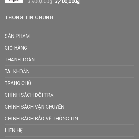
3,900,000
₫
3,400,000
₫
THÔNG TIN CHUNG
SẢN PHẨM
GIỎ HÀNG
THANH TOÁN
TÀI KHOẢN
TRANG CHỦ
CHÍNH SÁCH ĐỔI TRẢ
CHÍNH SÁCH VẬN CHUYỂN
CHÍNH SÁCH BẢO VỆ THÔNG TIN
LIÊN HỆ