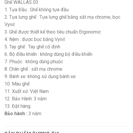
Ghế WALLAS 03
1. Tựa Đầu : Ghế không tựa đầu
2. Tựa lưng ghế : Tựa lưng ghế bằng sắt mạ chrome, bọc
Vynil
3. Ghế được thiết kế theo tiêu chuẩn Ergonomic
4. Nệm : được bọc bằng Vynil
5. Tay ghế : Tay ghế cố định
6. Bộ điều khiển : không dùng bộ điều khiển
7. Phuộc : không dùng phuộc
8. Chân ghế : sắt mạ chrome
9. Bánh xe: không sử dụng bánh xe
10. Màu ghế:
11. Xuất xứ: Việt Nam
12. Bảo Hành: 3 năm
13. Đặt hàng:
Bảo hành :
3 năm