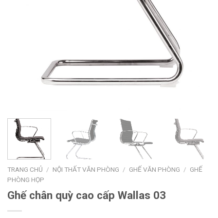
TRANG CHỦ
/
NỘI THẤT VĂN PHÒNG
/
GHẾ VĂN PHÒNG
/
GHẾ
PHÒNG HỌP
Ghế chân quỳ cao cấp Wallas 03