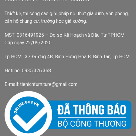
Thiết kế, thi công các giải pháp nội thất gia đình, văn phòng,
căn hộ chung cư, trường học giá xưởng.
MST: 0316491925 – Do sở Kế Hoạch và Đầu Tư TPHCM
Cấp ngày 22/09/2020
Tp HCM: 37 Đường 4B, Bình Hưng Hòa B, Bình Tân, Tp HCM
Hotline: 0935.326.368
E-mail: tienichfurniture@gmail.com