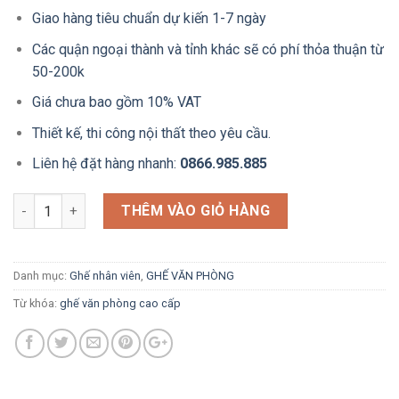
Giao hàng tiêu chuẩn dự kiến 1-7 ngày
Các quận ngoại thành và tỉnh khác sẽ có phí thỏa thuận từ
50-200k
Giá chưa bao gồm 10% VAT
Thiết kế, thi công nội thất theo yêu cầu.
Liên hệ đặt hàng nhanh:
0866.985.885
Ghế làm việc chân xoay viền trắng HOM1090-03 số lượng
THÊM VÀO GIỎ HÀNG
Danh mục:
Ghế nhân viên
,
GHẾ VĂN PHÒNG
Từ khóa:
ghế văn phòng cao cấp