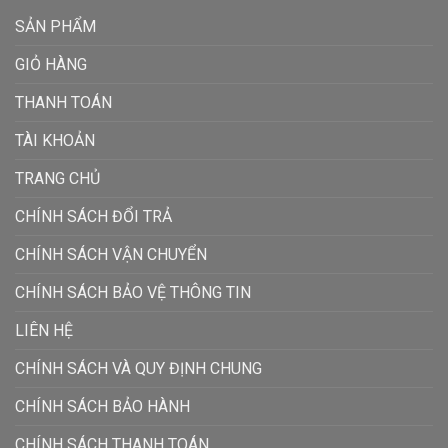
SẢN PHẨM
GIỎ HÀNG
THANH TOÁN
TÀI KHOẢN
TRANG CHỦ
CHÍNH SÁCH ĐỔI TRẢ
CHÍNH SÁCH VẬN CHUYỂN
CHÍNH SÁCH BẢO VỆ THÔNG TIN
LIÊN HỆ
CHÍNH SÁCH VÀ QUY ĐỊNH CHUNG
CHÍNH SÁCH BẢO HÀNH
CHÍNH SÁCH THANH TOÁN