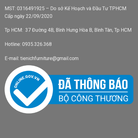
MST: 0316491925 – Do sở Kế Hoạch và Đầu Tư TPHCM
Cấp ngày 22/09/2020
Tp HCM: 37 Đường 4B, Bình Hưng Hòa B, Bình Tân, Tp HCM
Hotline: 0935.326.368
E-mail: tienichfurniture@gmail.com