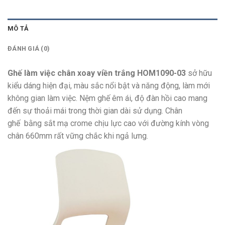
MÔ TẢ
ĐÁNH GIÁ (0)
Ghế làm việc chân xoay viền trắng HOM1090-03
sở hữu
kiểu dáng hiện đại, màu sắc nổi bật và năng động, làm mới
không gian làm việc. Nệm ghế êm ái, độ đàn hồi cao mang
đến sự thoải mái trong thời gian dài sử dụng. Chân
ghế bằng sắt mạ crome chịu lực cao với đường kính vòng
chân 660mm rất vững chắc khi ngả lưng.