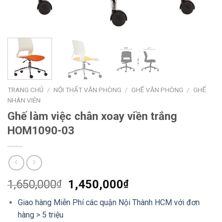
TRANG CHỦ
/
NỘI THẤT VĂN PHÒNG
/
GHẾ VĂN PHÒNG
/
GHẾ
NHÂN VIÊN
Ghế làm việc chân xoay viền trắng
HOM1090-03
1,650,000
1,450,000
₫
₫
Giao hàng Miễn Phí các quận Nội Thành HCM với đơn
hàng > 5 triệu