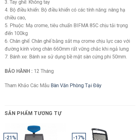
3. Tay ghế: Không tay
4. Bộ điều khiển: Bộ điều khiển có các tính năng: nâng hạ
chiều cao,
5. Phuộc: Mạ crome, tiêu chuẩn BIFMA 85C chịu tải trọng
đến 100kg
6. Chân ghế: Chân ghế bằng sắt mạ crome chịu lực cao với
đường kính vòng chân 660mm rất vững chắc khi ngả lưng
7. Bánh xe: Bánh xe sử dụng bề mặt sàn cứng phi 50mm.
BẢO HÀNH :
12 Tháng
Tham Khảo Các Mẫu
Bàn Văn Phòng Tại Đây
SẢN PHẨM TƯƠNG TỰ
-21%
-17%