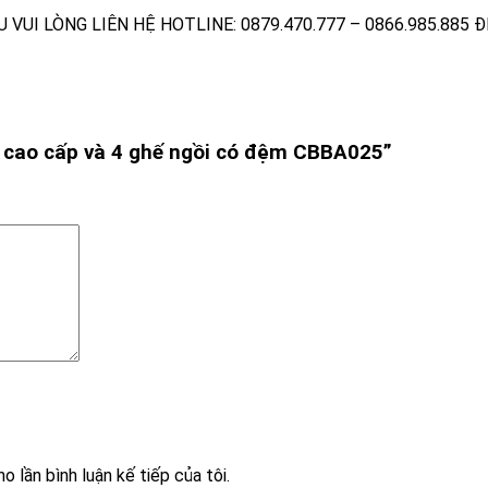
VUI LÒNG LIÊN HỆ HOTLINE: 0879.470.777 – 0866.985.885 
á cao cấp và 4 ghế ngồi có đệm CBBA025”
o lần bình luận kế tiếp của tôi.