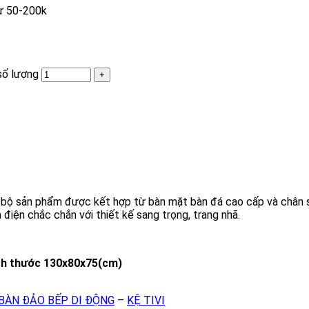
từ 50-200k
số lượng
 bộ sản phẩm được kết hợp từ bàn mặt bàn đá cao cấp và chân 
 điện chắc chắn với thiết kế sang trọng, trang nhã.
ích thước 130x80x75(cm)
BÀN ĐẢO BẾP DI ĐỘNG
–
KỆ TIVI