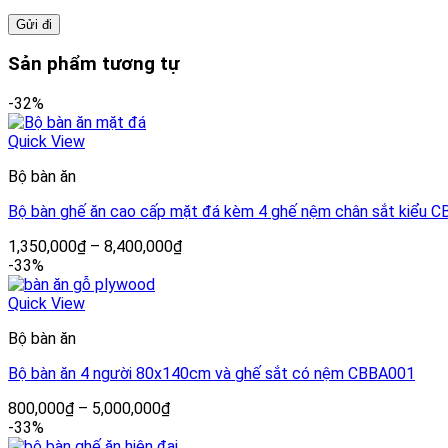
Sản phẩm tương tự
-32%
Quick View
Bộ bàn ăn
Bộ bàn ghế ăn cao cấp mặt đá kèm 4 ghế nệm chân sắt kiểu 
1,350,000
₫
–
8,400,000
₫
-33%
Quick View
Bộ bàn ăn
Bộ bàn ăn 4 người 80x140cm và ghế sắt có nệm CBBA001
800,000
₫
–
5,000,000
₫
-33%