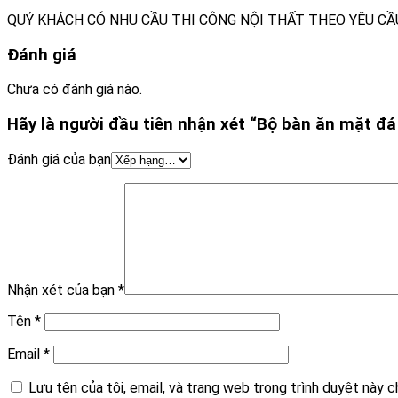
QUÝ KHÁCH CÓ NHU CẦU THI CÔNG NỘI THẤT THEO YÊU CẦU 
Đánh giá
Chưa có đánh giá nào.
Hãy là người đầu tiên nhận xét “Bộ bàn ăn mặt đ
Đánh giá của bạn
Nhận xét của bạn
*
Tên
*
Email
*
Lưu tên của tôi, email, và trang web trong trình duyệt này ch