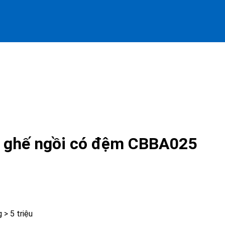
4 ghế ngồi có đệm CBBA025
> 5 triệu