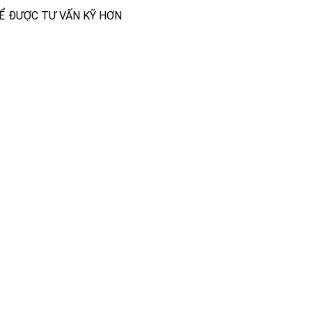
ĐỂ ĐƯỢC TƯ VẤN KỸ HƠN