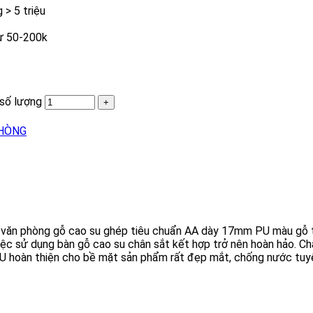
> 5 triệu
từ 50-200k
số lượng
PHÒNG
văn phòng gỗ cao su ghép tiêu chuẩn AA dày 17mm PU màu gỗ tự n
việc sử dụng bàn gỗ cao su chân sắt kết hợp trở nên hoàn hảo. C
U hoàn thiện cho bề mặt sản phẩm rất đẹp mắt, chống nước tuyệt