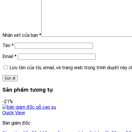
Nhận xét của bạn
*
Tên
*
Email
*
Lưu tên của tôi, email, và trang web trong trình duyệt này ch
Sản phẩm tương tự
-21%
Quick View
Bàn giám đốc