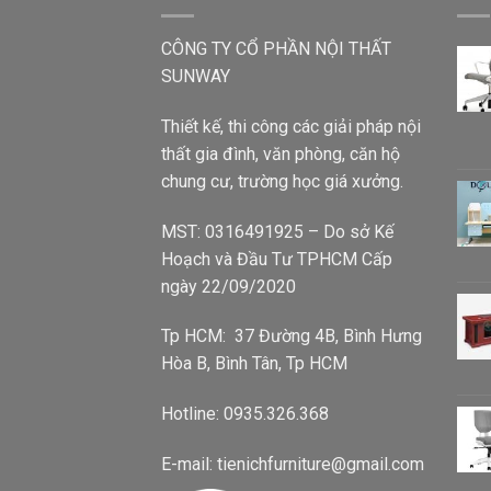
CÔNG TY CỔ PHẦN NỘI THẤT
SUNWAY
Thiết kế, thi công các giải pháp nội
thất gia đình, văn phòng, căn hộ
chung cư, trường học giá xưởng.
MST: 0316491925 – Do sở Kế
Hoạch và Đầu Tư TPHCM Cấp
ngày 22/09/2020
Tp HCM: 37 Đường 4B, Bình Hưng
Hòa B, Bình Tân, Tp HCM
Hotline: 0935.326.368
E-mail: tienichfurniture@gmail.com