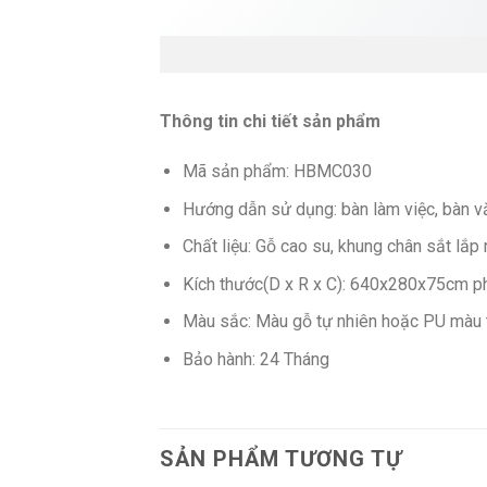
Thông tin chi tiết sản phẩm
Mã sản phẩm: HBMC030
Hướng dẫn sử dụng: bàn làm việc, bàn 
Chất liệu: Gỗ cao su, khung chân sắt lắp 
Kích thước(D x R x C): 640x280x75cm ph
Màu sắc: Màu gỗ tự nhiên hoặc PU màu t
Bảo hành: 24 Tháng
SẢN PHẨM TƯƠNG TỰ