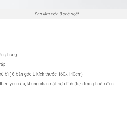
Bàn làm việc 8 chỗ ngồi
văn phòng
ráp
ủ bì ( 8 bàn góc L kích thước 160x140cm)
heo yêu cầu, khung chân sắt sơn tĩnh điện trắng hoặc đen