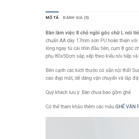
MÔ TẢ
ĐÁNH GIÁ (0)
Bàn làm việc 8 chỗ ngồi góc chữ L nối
chuẩn AA dày 17mm sơn PU hoàn thiện với 5
lòng ngay từ cái nhìn đầu tiên, cụm 8 góc 
phụ 80x50cm sắp xếp theo kiểu nôi tiếp và 
Bên cạnh các kích thước có sẵn nội thất Sun
cao đẹp mắt, dễ dàng vận chuyển và lắp đặt 
Quý khách lưu ý: Bàn chưa bao gồm ghế.
Có thể tham khảo thêm các mẫu
GHẾ VĂN 