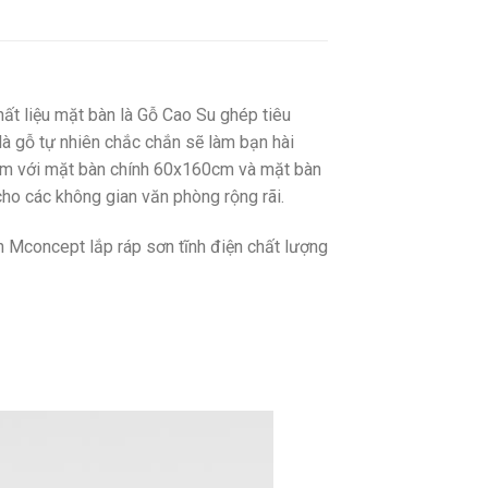
ất liệu mặt bàn là Gỗ Cao Su ghép tiêu
à gỗ tự nhiên chắc chắn sẽ làm bạn hài
40cm với mặt bàn chính 60x160cm và mặt bàn
cho các không gian văn phòng rộng rãi.
n Mconcept lắp ráp sơn tĩnh điện chất lượng