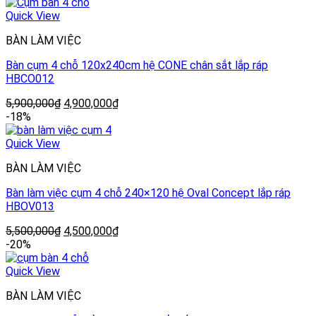
Quick View
BÀN LÀM VIỆC
Bàn cụm 4 chỗ 120x240cm hệ CONE chân sắt lắp ráp
HBCO012
5,900,000
₫
4,900,000
₫
-18%
Quick View
BÀN LÀM VIỆC
Bàn làm việc cụm 4 chỗ 240×120 hệ Oval Concept lắp ráp
HBOV013
5,500,000
₫
4,500,000
₫
-20%
Quick View
BÀN LÀM VIỆC