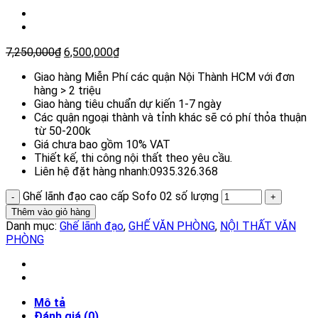
7,250,000
₫
6,500,000
₫
Giao hàng Miễn Phí các quận Nội Thành HCM với đơn
hàng > 2 triệu
Giao hàng tiêu chuẩn dự kiến 1-7 ngày
Các quận ngoại thành và tỉnh khác sẽ có phí thỏa thuận
từ 50-200k
Giá chưa bao gồm 10% VAT
Thiết kế, thi công nội thất theo yêu cầu.
Liên hệ đặt hàng nhanh:0935.326.368
Ghế lãnh đạo cao cấp Sofo 02 số lượng
Thêm vào giỏ hàng
Danh mục:
Ghế lãnh đạo
,
GHẾ VĂN PHÒNG
,
NỘI THẤT VĂN
PHÒNG
Mô tả
Đánh giá (0)