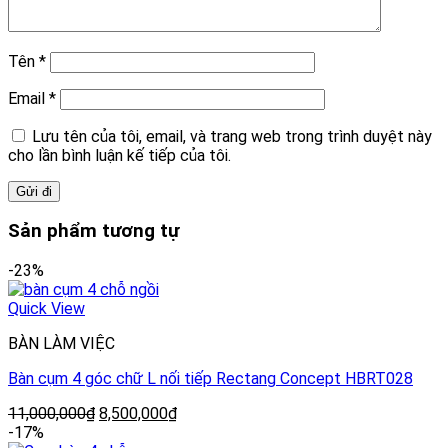
Tên
*
Email
*
Lưu tên của tôi, email, và trang web trong trình duyệt này
cho lần bình luận kế tiếp của tôi.
Sản phẩm tương tự
-23%
Quick View
BÀN LÀM VIỆC
Bàn cụm 4 góc chữ L nối tiếp Rectang Concept HBRT028
11,000,000
₫
8,500,000
₫
-17%